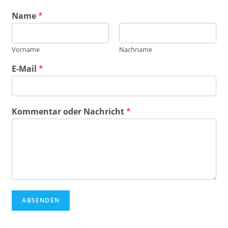
Name
*
Vorname
Nachname
N
E-Mail
*
a
m
e
o
Kommentar oder Nachricht
*
d
e
r
*
ABSENDEN