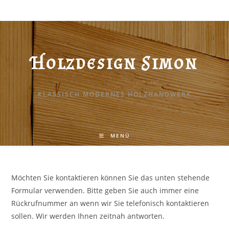
Zum
Inhalt
springen
Holzdesign Simon
KLASSISCH MODERNES HOLZHANDWERK
MENÜ
Möchten Sie kontaktieren können Sie das unten stehende
Formular verwenden. Bitte geben Sie auch immer eine
Rückrufnummer an wenn wir Sie telefonisch kontaktieren
sollen. Wir werden Ihnen zeitnah antworten.