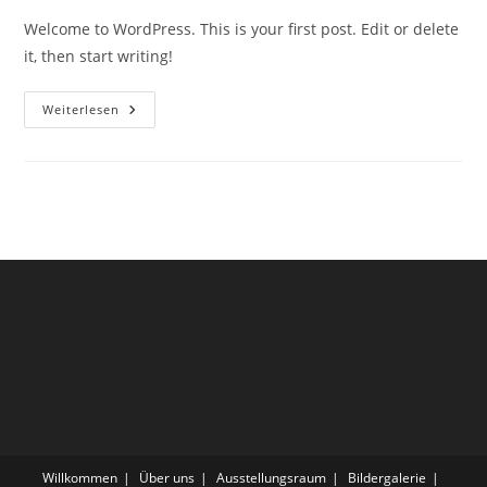
Welcome to WordPress. This is your first post. Edit or delete
it, then start writing!
Hello
Weiterlesen
World!
Willkommen
Über uns
Ausstellungsraum
Bildergalerie